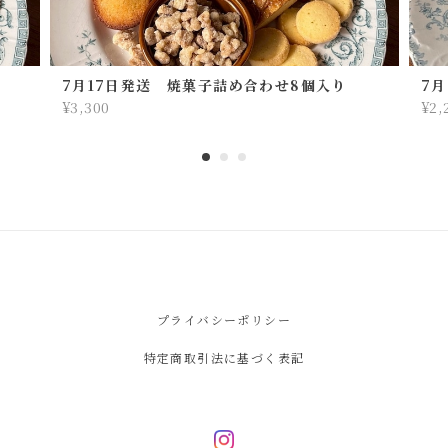
7月17日発送 焼菓子詰め合わせ8個入り
7
¥3,300
¥2,
プライバシーポリシー
特定商取引法に基づく表記