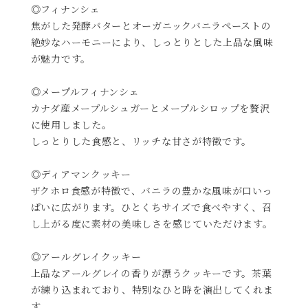
◎フィナンシェ
焦がした発酵バターとオーガニックバニラペーストの
絶妙なハーモニーにより、しっとりとした上品な風味
が魅力です。
◎メープルフィナンシェ
カナダ産メープルシュガーとメープルシロップを贅沢
に使用しました。
しっとりした食感と、リッチな甘さが特徴です。
◎ディアマンクッキー
ザクホロ食感が特徴で、バニラの豊かな風味が口いっ
ぱいに広がります。ひとくちサイズで食べやすく、召
し上がる度に素材の美味しさを感じていただけます。
◎アールグレイクッキー
上品なアールグレイの香りが漂うクッキーです。茶葉
が練り込まれており、特別なひと時を演出してくれま
す。