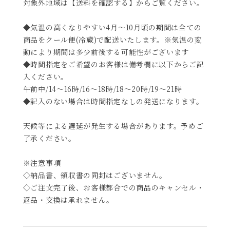
対象外地域は【送料を確認する】からご覧ください。
◆気温の高くなりやすい4月～10月頃の期間は全ての
商品をクール便(冷蔵)で配送いたします。※気温の変
動により期間は多少前後する可能性がございます
◆時間指定をご希望のお客様は備考欄に以下からご記
入ください。
午前中/14～16時/16～18時/18～20時/19～21時
◆記入のない場合は時間指定なしの発送になります。
天候等による遅延が発生する場合があります。予めご
了承ください。
※注意事項
◇納品書、領収書の同封はございません。
◇ご注文完了後、お客様都合での商品のキャンセル・
返品・交換は承れません。