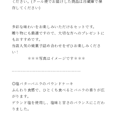
ください。(クール便でお届けした商品は冷蔵庫で保
存してください)
多彩な味わいをお楽しみいただけるセットです。
贈り物にも最適ですので、大切な方へのプレゼントに
もおすすめです。
当店人気の焼菓子詰め合わせをぜひお楽しみくださ
い！
＊＊＊写真はイメージです＊＊＊
----------------------------------------------
◎塩バターバニラのパウンドケーキ
ふんわり食感で、ひとくち食べるとバニラの香りが広
がります。
ゲランド塩を使用し、塩味と甘さのバランスにこだわ
りました。