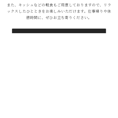
また、キッシュなどの軽食もご用意しておりますので、リラ
ックスしたひとときをお楽しみいただけます。仕事帰りや休
憩時間に、ぜひお立ち寄りください。
ABOUTページへ
商品一覧