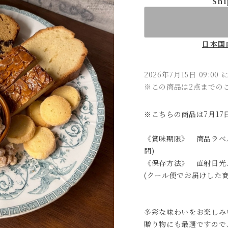
Shi
日本国
2026年7月15日 09:00
※この商品は2点までの
※こちらの商品は7月17
《賞味期限》 商品ラベル
間)
《保存方法》 直射日光
(クール便でお届けした
多彩な味わいをお楽しみ
贈り物にも最適ですので