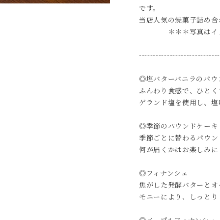
です。
当店人気の焼菓子詰め合
＊＊＊写真はイメ
----------------------------
◎塩バターバニラのパウ
ふんわり食感で、ひとく
ゲランド塩を使用し、塩
◎季節のパウンドケーキ
季節ごとに替わるパウン
何が届くかはお楽しみに
◎フィナンシェ
焦がした発酵バターとオ
モニーにより、しっとり