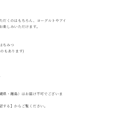
ただくのはもちろん、ヨーグルトやアイ
お楽しみいただけます。
はちみつ
のもあります)
。
縄県・離島）はお届け不可でございま
認する】からご覧ください。