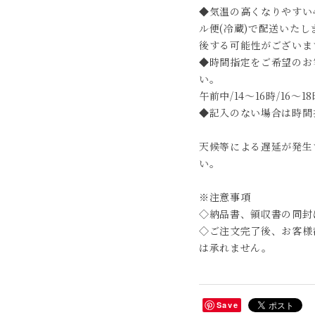
◆気温の高くなりやすい
ル便(冷蔵)で配送いた
後する可能性がございま
◆時間指定をご希望のお
い。
午前中/14～16時/16～18
◆記入のない場合は時間
天候等による遅延が発生
い。
※注意事項
◇納品書、領収書の同封
◇ご注文完了後、お客様
は承れません。
Save