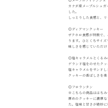
◎メープルフィナンシェ
カナダ産メープルシュガ
した。
しっとりした食感と、リ
◎ディアマンクッキー
ザクホロ食感が特徴で、
ります。ひとくちサイズ
味しさを感じていただけ
◎塩キャラメルとくるみ
ゲランド塩をのせたクッ
塩キャラメルをサンドし
クッキーの香ばしさを楽
◎フロランタン
※こちらの商品ははちみ
厚めのクッキーに濃厚な
た。塩味と甘さが絶妙に