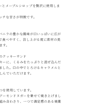
ーとメープルシロップを贅沢に使用しま
ッチな甘さが特徴です。
バニラの豊かな風味が口いっぱいに広が
で食べやすく、召し上がる度に素材の美
ます。
のクッキーサンド
キーに、くるみをたっぷりと混ぜ込んだ
ました。口の中でとろけるキャラメルと
しんでいただけます。
つを使用しています。
アーモンドヌガーを乗せて焼き上げまし
組み合わさり、一つで満足感のある焼菓