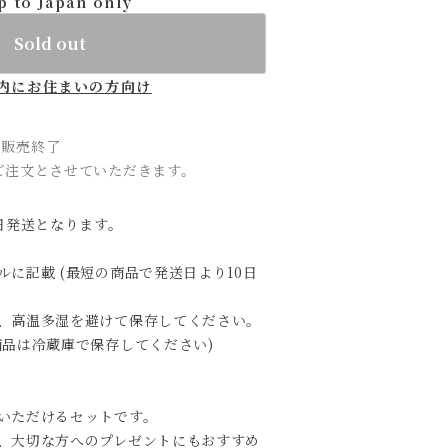
p to Japan only
Sold out
内にお住まいの方向け
 に販売終了
ご注文とさせていただきます。
日発送となります。
に記載 (最短の商品で発送日より10日
、高温多湿を避けて保存してください。
商品は冷蔵庫で保存してください)
いただけるセットです。
、大切な方へのプレゼントにもおすすめ