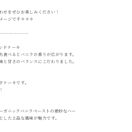
わせをぜひお楽しみください！
ージです＊＊＊
------------------
ンドケーキ
ち食べるとバニラの香りが広がります。
味と甘さのバランスにこだわりました。
ドケーキです。
！
ーガニックバニラペーストの絶妙なハー
とした上品な風味が魅力です。