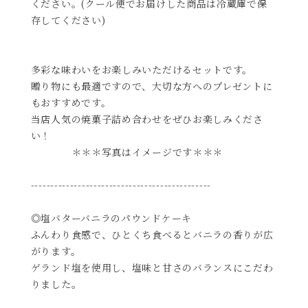
ください。(クール便でお届けした商品は冷蔵庫で保
存してください)
多彩な味わいをお楽しみいただけるセットです。
贈り物にも最適ですので、大切な方へのプレゼントに
もおすすめです。
当店人気の焼菓子詰め合わせをぜひお楽しみくださ
い！
＊＊＊写真はイメージです＊＊＊
----------------------------------------------
◎塩バターバニラのパウンドケーキ
ふんわり食感で、ひとくち食べるとバニラの香りが広
がります。
ゲランド塩を使用し、塩味と甘さのバランスにこだわ
りました。