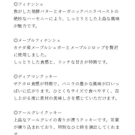
◎フィナンシェ
焦がした発酵バターとオーガニックバニラペーストの
絶妙なハーモニーにより、しっとりとした上品な風味
が魅力です。
◎メープルフィナンシェ
カナダ産メープルシュガーとメープルシロップを贅沢
に使用しました。
しっとりした食感と、リッチな甘さが特徴です。
◎ディアマンクッキー
ザクホロ食感が特徴で、バニラの豊かな風味が口いっ
ぱいに広がります。ひとくちサイズで食べやすく、召
し上がる度に素材の美味しさを感じていただけます。
◎アールグレイクッキー
上品なアールグレイの香りが漂うクッキーです。茶葉
が練り込まれており、特別なひと時を演出してくれま
す。