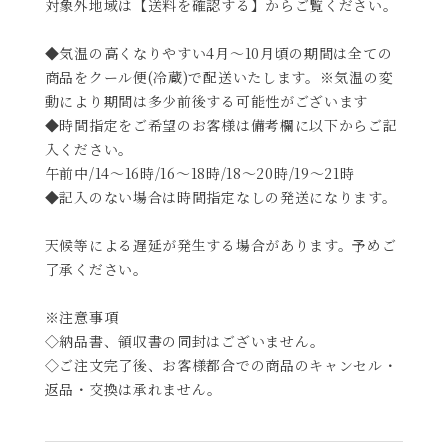
対象外地域は【送料を確認する】からご覧ください。
◆気温の高くなりやすい4月～10月頃の期間は全ての
商品をクール便(冷蔵)で配送いたします。※気温の変
動により期間は多少前後する可能性がございます
◆時間指定をご希望のお客様は備考欄に以下からご記
入ください。
午前中/14～16時/16～18時/18～20時/19～21時
◆記入のない場合は時間指定なしの発送になります。
天候等による遅延が発生する場合があります。予めご
了承ください。
※注意事項
◇納品書、領収書の同封はございません。
◇ご注文完了後、お客様都合での商品のキャンセル・
返品・交換は承れません。