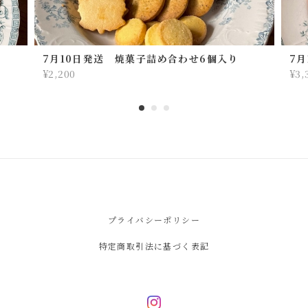
7月10日発送 焼菓子詰め合わせ6個入り
7
¥2,200
¥3,
プライバシーポリシー
特定商取引法に基づく表記